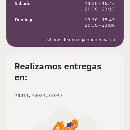
Sábado
 13:30 - 15:45
 20:30 - 23:15
Domingo
 13:30 - 15:45
 20:30 - 23:00
Las horas de entrega pueden variar
Realizamos entregas
en:
28011, 28024, 28047