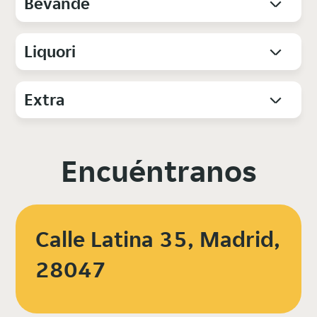
Bevande
Liquori
Extra
Encuéntranos
Calle Latina 35, Madrid,
28047